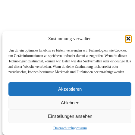
Zustimmung verwalten
Um dir ein optimales Erlebnis zu bieten, verwenden wir Technologien wie Cookies,
um Geräteinformationen zu speichern und/oder darauf zuzugreifen. Wenn du diesen
Technologien zustimmst, können wir Daten wie das Surfverhalten oder eindeutige IDs
auf dieser Website verarbeiten. Wenn du deine Zustimmung nicht erteilst oder
zurückziehst, können bestimmte Merkmale und Funktionen beeinträchtigt werden.
Akzeptieren
Ablehnen
Einstellungen ansehen
Datenschutz
Impressum