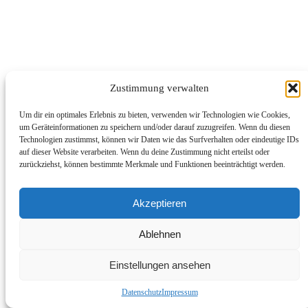
Zustimmung verwalten
Um dir ein optimales Erlebnis zu bieten, verwenden wir Technologien wie Cookies,
um Geräteinformationen zu speichern und/oder darauf zuzugreifen. Wenn du diesen
Technologien zustimmst, können wir Daten wie das Surfverhalten oder eindeutige IDs
auf dieser Website verarbeiten. Wenn du deine Zustimmung nicht erteilst oder
zurückziehst, können bestimmte Merkmale und Funktionen beeinträchtigt werden.
Akzeptieren
Ablehnen
Einstellungen ansehen
Datenschutz
Impressum